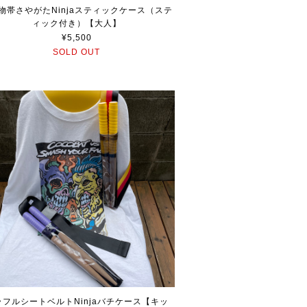
物帯さやがたNinjaスティックケース（ステ
ィック付き）【大人】
¥5,500
SOLD OUT
ラフルシートベルトNinjaバチケース【キッ