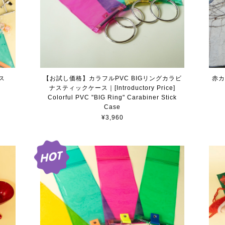
ス
【お試し価格】カラフルPVC BIGリングカラビ
赤カ
ナスティックケース｜[Introductory Price]
Colorful PVC "BIG Ring" Carabiner Stick
Case
¥3,960