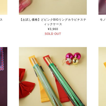
ス
【お試し価格】どピンクBIGリングカラビナステ
モノ
ィックケース
¥3,960
SOLD OUT