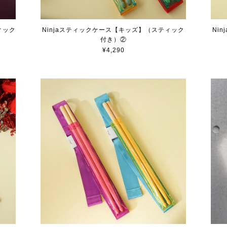
ィック
Ninjaスティックケース【キッズ】（スティック
Ni
付き）②
¥4,290