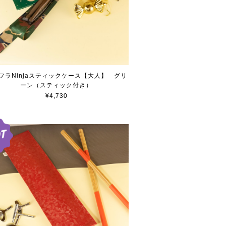
フラNinjaスティックケース【大人】 グリ
ーン（スティック付き）
¥4,730