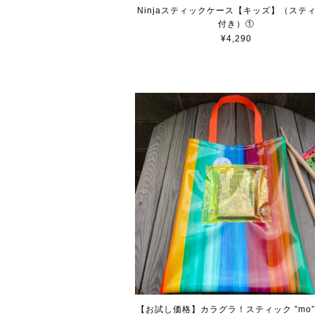
Ninjaスティックケース【キッズ】（ステ
付き）①
¥4,290
【お試し価格】カラグラ！スティック ”mo”