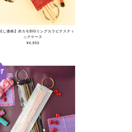
試し価格】赤カモBIGリングカラビナスティ
ックケース
¥4,950