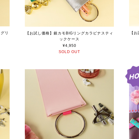
 グリ
【お
【お試し価格】銀カモBIGリングカラビナスティ
ックケース
¥4,950
SOLD OUT