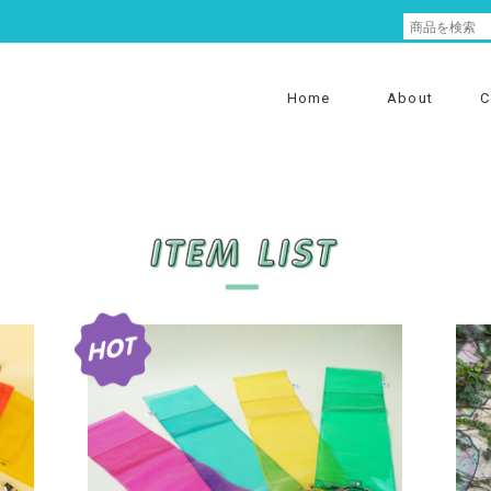
Home
About
C