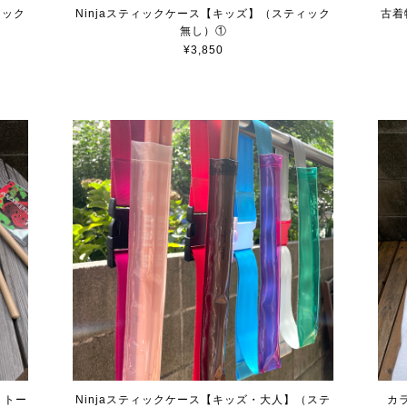
ィック
Ninjaスティックケース【キッズ】（スティック
古着
無し）①
¥3,850
 トー
Ninjaスティックケース【キッズ・大人】（ステ
カ