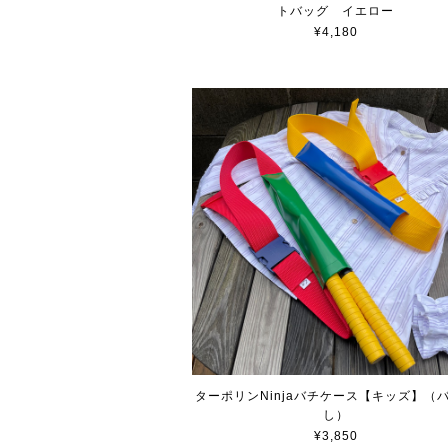
トバッグ イエロー
¥4,180
ターポリンNinjaバチケース【キッズ】（
し）
¥3,850