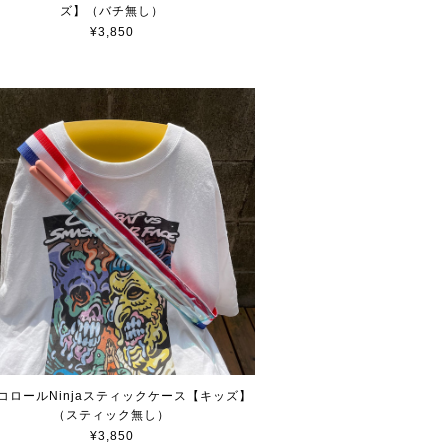
ズ】（バチ無し）
¥3,850
コロールNinjaスティックケース【キッズ】
（スティック無し）
¥3,850