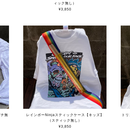
ィック無し）
¥3,850
バチ無
レインボーNinjaスティックケース【キッズ】
トリ
（スティック無し）
¥3,850