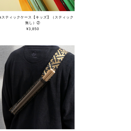
njaスティックケース【キッズ】（スティック
無し）②
¥3,850