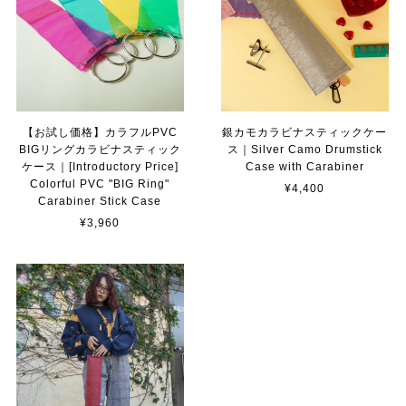
【お試し価格】カラフルPVC
銀カモカラビナスティックケー
BIGリングカラビナスティック
ス｜Silver Camo Drumstick
ケース｜[Introductory Price]
Case with Carabiner
Colorful PVC "BIG Ring"
¥4,400
Carabiner Stick Case
¥3,960