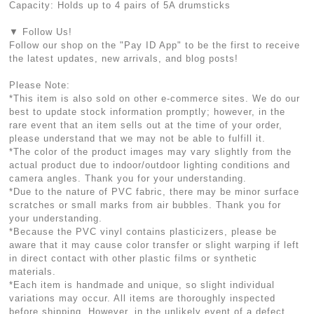
Capacity: Holds up to 4 pairs of 5A drumsticks
▼ Follow Us!
Follow our shop on the "Pay ID App" to be the first to receive
the latest updates, new arrivals, and blog posts!
Please Note:
*This item is also sold on other e-commerce sites. We do our
best to update stock information promptly; however, in the
rare event that an item sells out at the time of your order,
please understand that we may not be able to fulfill it.
*The color of the product images may vary slightly from the
actual product due to indoor/outdoor lighting conditions and
camera angles. Thank you for your understanding.
*Due to the nature of PVC fabric, there may be minor surface
scratches or small marks from air bubbles. Thank you for
your understanding.
*Because the PVC vinyl contains plasticizers, please be
aware that it may cause color transfer or slight warping if left
in direct contact with other plastic films or synthetic
materials.
*Each item is handmade and unique, so slight individual
variations may occur. All items are thoroughly inspected
before shipping. However, in the unlikely event of a defect