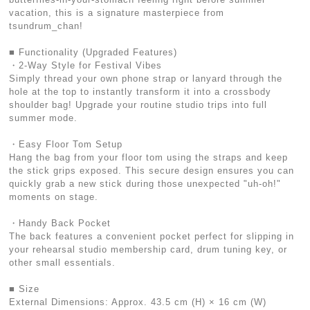
vacation, this is a signature masterpiece from
tsundrum_chan!
■ Functionality (Upgraded Features)
・2-Way Style for Festival Vibes
Simply thread your own phone strap or lanyard through the
hole at the top to instantly transform it into a crossbody
shoulder bag! Upgrade your routine studio trips into full
summer mode.
・Easy Floor Tom Setup
Hang the bag from your floor tom using the straps and keep
the stick grips exposed. This secure design ensures you can
quickly grab a new stick during those unexpected "uh-oh!"
moments on stage.
・Handy Back Pocket
The back features a convenient pocket perfect for slipping in
your rehearsal studio membership card, drum tuning key, or
other small essentials.
■ Size
External Dimensions: Approx. 43.5 cm (H) × 16 cm (W)