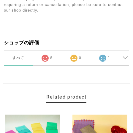
requiring a return or cancellation, please be sure to contact
our shop directly.
ショップの評価
すべて
8
0
1
Related product