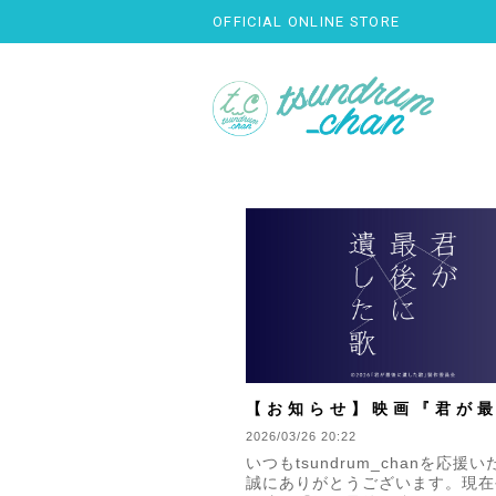
OFFICIAL ONLINE STORE
【お知らせ】映画『君が
遺した歌』に作品協力い
2026/03/26 20:22
いつもtsundrum_chanを応援
した
誠にありがとうございます。現在