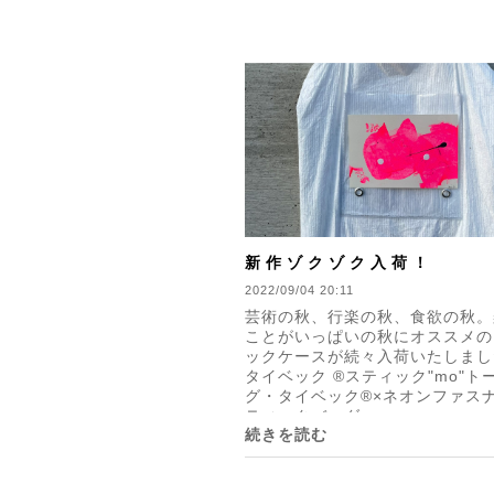
新作ゾクゾク入荷！
2022/09/04 20:11
芸術の秋、行楽の秋、食欲の秋。
ことがいっぱいの秋にオススメの
ックケースが続々入荷いたしまし
タイベック ®︎スティック"mo"ト
グ・タイベック®︎×ネオンファス
ティックバッグ...
続きを読む