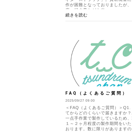
作が困難となっておりましたが、
度、極少量ながら当...
続きを読む
FAQ（よくあるご質問）
2025/09/27 09:00
＜FAQ（よくあるご質問）＞Q1.
てからどのくらいで届きますか？A
一点手作業で製作しているため、
１～２ヶ月程度の製作期間をいた
おります。数に限りがありますの