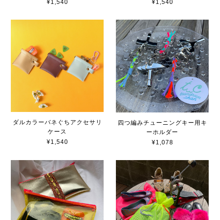
¥1,540
¥1,540
ダルカラーバネぐちアクセサリ
四つ編みチューニングキー用キ
ケース
ーホルダー
¥1,540
¥1,078