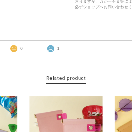
おりますが、万が一不良等に
必ずショップへお問い合わせ
0
1
Related product