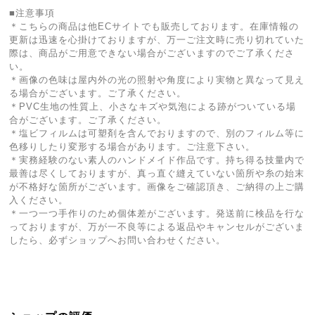
■注意事項
＊こちらの商品は他ECサイトでも販売しております。在庫情報の
更新は迅速を心掛けておりますが、万一ご注文時に売り切れていた
際は、商品がご用意できない場合がございますのでご了承くださ
い。
＊画像の色味は屋内外の光の照射や角度により実物と異なって見え
る場合がございます。ご了承ください。
＊PVC生地の性質上、小さなキズや気泡による跡がついている場
合がございます。ご了承ください。
＊塩ビフィルムは可塑剤を含んでおりますので、別のフィルム等に
色移りしたり変形する場合があります。ご注意下さい。
＊実務経験のない素人のハンドメイド作品です。持ち得る技量内で
最善は尽くしておりますが、真っ直ぐ縫えていない箇所や糸の始末
が不格好な箇所がございます。画像をご確認頂き、ご納得の上ご購
入ください。
＊一つ一つ手作りのため個体差がございます。発送前に検品を行な
っておりますが、万が一不良等による返品やキャンセルがございま
したら、必ずショップへお問い合わせください。