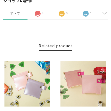
ショップの評価
すべて
8
0
1
Related product