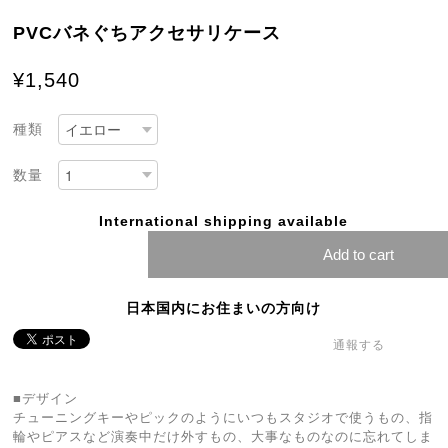
PVCバネぐちアクセサリケース
¥1,540
種類
数量
International shipping available
Add to cart
日本国内にお住まいの方向け
通報する
■デザイン
チューニングキーやピックのようにいつもスタジオで使うもの、指
輪やピアスなど演奏中だけ外すもの、大事なものなのに忘れてしま