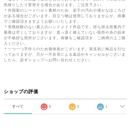
色移りしたり変形する場合があります。ご注意下さい。
＊外国製のシートベルト素材のため、若干の汚れや僅かなほころび
がある場合がございます。目立つ物は使用しておりませんが、画像
でご確認頂きますようお願いいたします。
＊実務経験のない素人のハンドメイド作品です。持ち得る技量内で
最善は尽くしておりますが、真っ直ぐ縫えていない箇所や糸の始末
が不格好な箇所がございます。画像をご確認頂き、ご納得の上ご購
入ください。
＊一つ一つ手作りのため個体差がございます。発送前に検品を行な
っておりますが、万が一不良等による返品やキャンセルがございま
したら、必ずショップへお問い合わせください。
ショップの評価
すべて
8
0
1