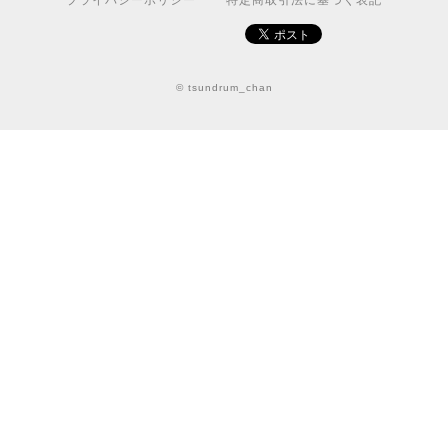
プライバシーポリシー
特定商取引法に基づく表記
© tsundrum_chan