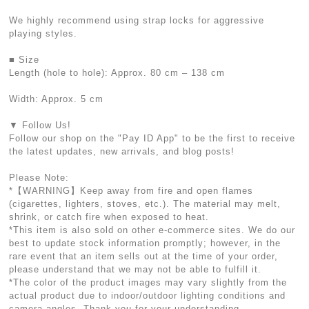
We highly recommend using strap locks for aggressive
playing styles.
■ Size
Length (hole to hole): Approx. 80 cm – 138 cm
Width: Approx. 5 cm
▼ Follow Us!
Follow our shop on the "Pay ID App" to be the first to receive
the latest updates, new arrivals, and blog posts!
Please Note:
*【WARNING】Keep away from fire and open flames
(cigarettes, lighters, stoves, etc.). The material may melt,
shrink, or catch fire when exposed to heat.
*This item is also sold on other e-commerce sites. We do our
best to update stock information promptly; however, in the
rare event that an item sells out at the time of your order,
please understand that we may not be able to fulfill it.
*The color of the product images may vary slightly from the
actual product due to indoor/outdoor lighting conditions and
camera angles. Thank you for your understanding.