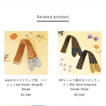
Related product
wwギターストラップ③ ベー
80's シャツ風ギターストラッ
ジュ｜ww Guitar Strap③
プ｜'80s Shirt-Inspired
Beige
Guitar Strap
¥5,390
¥5,500