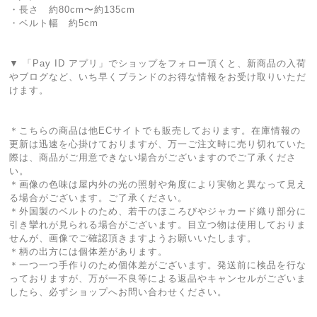
・長さ 約80cm〜約135cm
・ベルト幅 約5cm
▼ 「Pay ID アプリ」でショップをフォロー頂くと、新商品の入荷
やブログなど、いち早くブランドのお得な情報をお受け取りいただ
けます。
＊こちらの商品は他ECサイトでも販売しております。在庫情報の
更新は迅速を心掛けておりますが、万一ご注文時に売り切れていた
際は、商品がご用意できない場合がございますのでご了承くださ
い。
＊画像の色味は屋内外の光の照射や角度により実物と異なって見え
る場合がございます。ご了承ください。
＊外国製のベルトのため、若干のほころびやジャカード織り部分に
引き攣れが見られる場合がございます。目立つ物は使用しておりま
せんが、画像でご確認頂きますようお願いいたします。
＊柄の出方には個体差があります。
＊一つ一つ手作りのため個体差がございます。発送前に検品を行な
っておりますが、万が一不良等による返品やキャンセルがございま
したら、必ずショップへお問い合わせください。