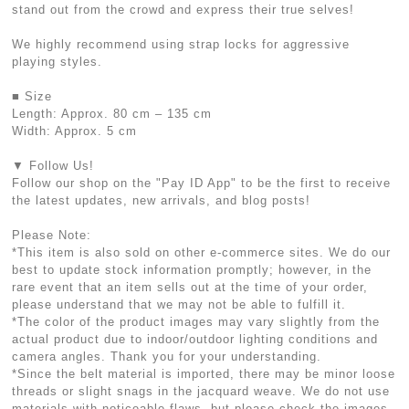
stand out from the crowd and express their true selves!
We highly recommend using strap locks for aggressive
playing styles.
■ Size
Length: Approx. 80 cm – 135 cm
Width: Approx. 5 cm
▼ Follow Us!
Follow our shop on the "Pay ID App" to be the first to receive
the latest updates, new arrivals, and blog posts!
Please Note:
*This item is also sold on other e-commerce sites. We do our
best to update stock information promptly; however, in the
rare event that an item sells out at the time of your order,
please understand that we may not be able to fulfill it.
*The color of the product images may vary slightly from the
actual product due to indoor/outdoor lighting conditions and
camera angles. Thank you for your understanding.
*Since the belt material is imported, there may be minor loose
threads or slight snags in the jacquard weave. We do not use
materials with noticeable flaws, but please check the images