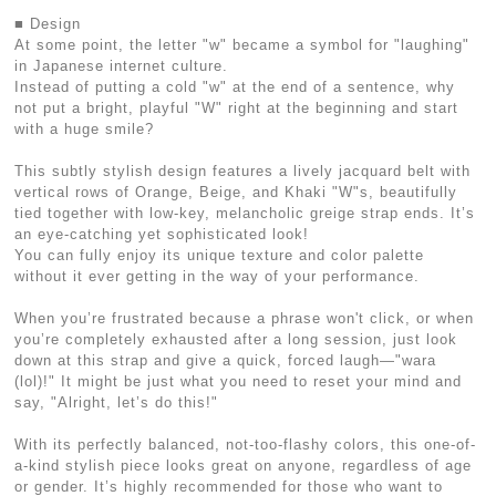
■ Design
At some point, the letter "w" became a symbol for "laughing"
in Japanese internet culture.
Instead of putting a cold "w" at the end of a sentence, why
not put a bright, playful "W" right at the beginning and start
with a huge smile?
This subtly stylish design features a lively jacquard belt with
vertical rows of Orange, Beige, and Khaki "W"s, beautifully
tied together with low-key, melancholic greige strap ends. It’s
an eye-catching yet sophisticated look!
You can fully enjoy its unique texture and color palette
without it ever getting in the way of your performance.
When you’re frustrated because a phrase won't click, or when
you’re completely exhausted after a long session, just look
down at this strap and give a quick, forced laugh—"wara
(lol)!" It might be just what you need to reset your mind and
say, "Alright, let’s do this!"
With its perfectly balanced, not-too-flashy colors, this one-of-
a-kind stylish piece looks great on anyone, regardless of age
or gender. It’s highly recommended for those who want to