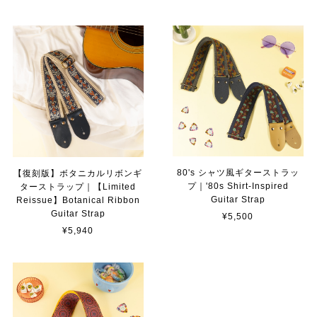
80's シャツ風ギターストラッ
【復刻版】ボタニカルリボンギ
プ｜'80s Shirt-Inspired
ターストラップ｜【Limited
Guitar Strap
Reissue】Botanical Ribbon
Guitar Strap
¥5,500
¥5,940