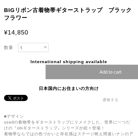
BIGリボン古着物帯ギターストラップ ブラック
フラワー
¥14,850
数量
International shipping available
Add to cart
日本国内にお住まいの方向け
通報する
■デザイン
usedの着物帯をギターストラップにリメイクした、世界に一つだ
けの『obiギターストラップ』シリーズが続々登場！
着物帯ならではの色づかいと存在感はステージ映え間違いナシのア