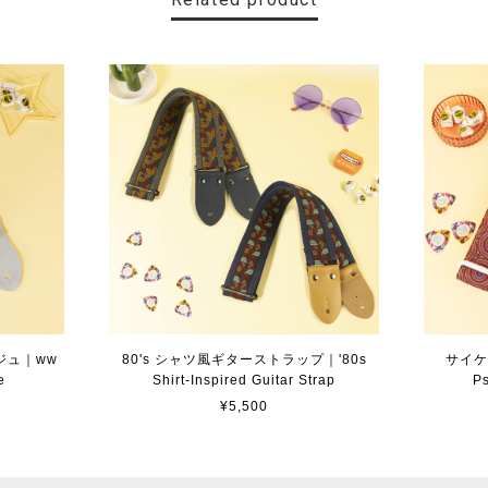
ジュ｜ww
80's シャツ風ギターストラップ｜'80s
サイケ
e
Shirt-Inspired Guitar Strap
Ps
¥5,500