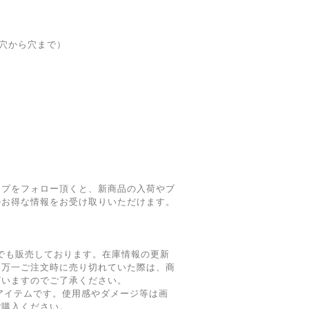
（穴から穴まで）
ショップをフォロー頂くと、新商品の入荷やブ
のお得な情報をお受け取りいただけます。
でも販売しております。在庫情報の更新
、万一ご注文時に売り切れていた際は、商
ざいますのでご了承ください。
たアイテムです。使用感やダメージ等は画
ご購入ください。