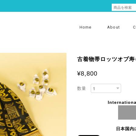
Home
About
C
古着物帯ロッツオブ寿
¥8,800
数量
Internationa
日本国内