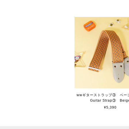
wwギターストラップ③ ベー
Guitar Strap③ Beig
¥5,390