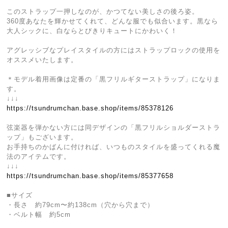
このストラップ一押しなのが、かつてない美しさの後ろ姿。
360度あなたを輝かせてくれて、どんな服でも似合います。黒なら
大人シックに、白ならとびきりキュートにかわいく！
アグレッシブなプレイスタイルの方にはストラップロックの使用を
オススメいたします。
＊モデル着用画像は定番の「黒フリルギターストラップ」になりま
す。
↓↓↓
https://tsundrumchan.base.shop/items/85378126
弦楽器を弾かない方には同デザインの「黒フリルショルダーストラ
ップ」もございます。
お手持ちのかばんに付ければ、いつものスタイルを盛ってくれる魔
法のアイテムです。
↓↓↓
https://tsundrumchan.base.shop/items/85377658
■サイズ
・長さ 約79cm〜約138cm（穴から穴まで）
・ベルト幅 約5cm