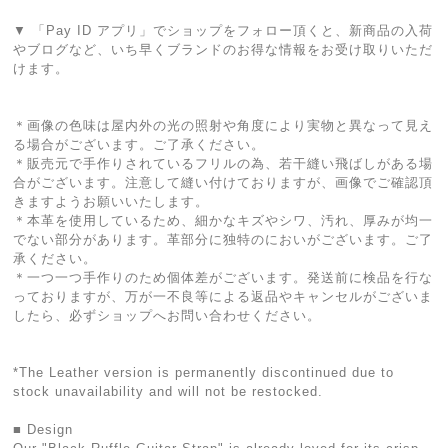
▼ 「Pay ID アプリ」でショップをフォロー頂くと、新商品の入荷
やブログなど、いち早くブランドのお得な情報をお受け取りいただ
けます。
＊画像の色味は屋内外の光の照射や角度により実物と異なって見え
る場合がございます。ご了承ください。
＊販売元で手作りされているフリルの為、若干縫い飛ばしがある場
合がございます。注意して縫い付けておりますが、画像でご確認頂
きますようお願いいたします。
＊本革を使用しているため、細かなキズやシワ、汚れ、厚みが均一
でない部分があります。革部分に独特のにおいがございます。ご了
承ください。
＊一つ一つ手作りのため個体差がございます。発送前に検品を行な
っておりますが、万が一不良等による返品やキャンセルがございま
したら、必ずショップへお問い合わせください。
*The Leather version is permanently discontinued due to
stock unavailability and will not be restocked.
■ Design