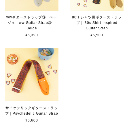
wwギターストラップ③ ベー
80's シャツ風ギターストラッ
ジュ｜ww Guitar Strap③
プ｜'80s Shirt-Inspired
Beige
Guitar Strap
¥5,390
¥5,500
サイケデリックギターストラッ
プ｜Psychedelic Guitar Strap
¥6,600