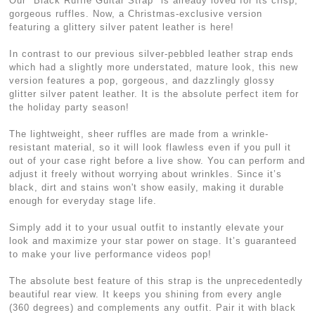
Our "Black Ruffle Guitar Strap" is already loved for its crisp,
gorgeous ruffles. Now, a Christmas-exclusive version
featuring a glittery silver patent leather is here!
In contrast to our previous silver-pebbled leather strap ends
which had a slightly more understated, mature look, this new
version features a pop, gorgeous, and dazzlingly glossy
glitter silver patent leather. It is the absolute perfect item for
the holiday party season!
The lightweight, sheer ruffles are made from a wrinkle-
resistant material, so it will look flawless even if you pull it
out of your case right before a live show. You can perform and
adjust it freely without worrying about wrinkles. Since it’s
black, dirt and stains won't show easily, making it durable
enough for everyday stage life.
Simply add it to your usual outfit to instantly elevate your
look and maximize your star power on stage. It’s guaranteed
to make your live performance videos pop!
The absolute best feature of this strap is the unprecedentedly
beautiful rear view. It keeps you shining from every angle
(360 degrees) and complements any outfit. Pair it with black