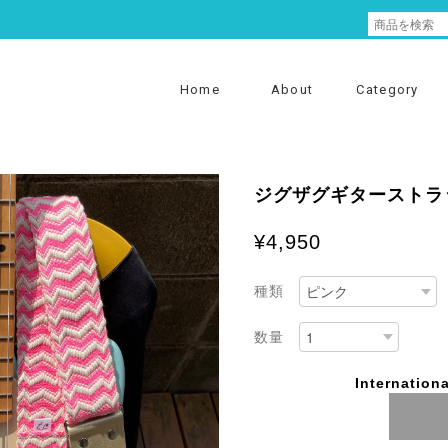
Home
About
Category
ジグザグギターストラ
¥4,950
種類
数量
Internationa