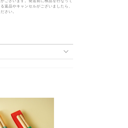
差がございます。発送前に検品を行なって
よる返品やキャンセルがございましたら、
ください。