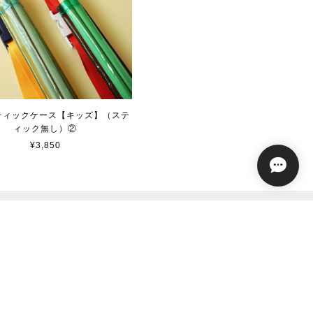
aスティックケース【キッズ】（ステ
ィック無し）②
¥3,850