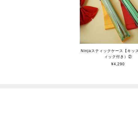
Ninjaスティックケース【キッ
ィック付き）②
¥4,290