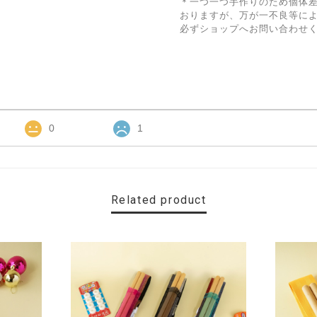
＊一つ一つ手作りのため個体
おりますが、万が一不良等に
必ずショップへお問い合わせ
0
1
Related product