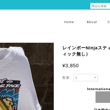
Home
About
C
レインボーNinjaス
ィック無し）
¥3,850
数量
Internationa