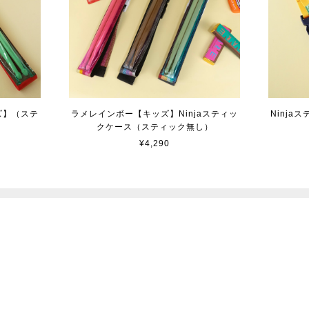
ズ】（ステ
ラメレインボー【キッズ】Ninjaスティッ
Ninj
クケース（スティック無し）
¥4,290
プライバシーポリシー
特定商取引法に基づく表記
© tsundrum_chan