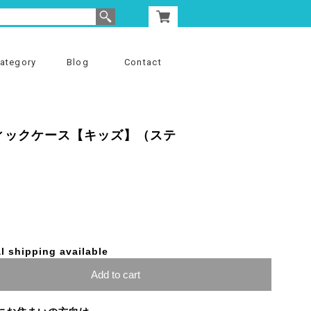
ategory
Blog
Contact
ティックケース【キッズ】（ステ
l shipping available
Add to cart