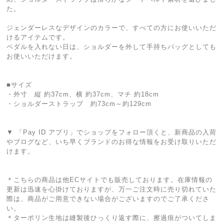
た。
ジェンダーレスなデザインのカラーで、すべての方にお使いいただ
けるアイテムです。
ペダルを入れない日は、ショルダーを外して手持ちバッグとしても
お使いいただけます。
■サイズ
・外寸 縦 約37cm、横 約37cm、マチ 約18cm
・ショルダーストラップ 約73cm～約129cm
▼ 「Pay ID アプリ」でショップをフォロー頂くと、新商品の入荷
やブログなど、いち早くブランドのお得な情報をお受け取りいただ
けます。
＊こちらの商品は他ECサイトでも販売しております。在庫情報の
更新は迅速を心掛けておりますが、万一ご注文時に売り切れていた
際は、商品がご用意できない場合がございますのでご了承くださ
い。
＊ターポリン生地は縫製後ひっくり返す際に、擦過痕がついてしま