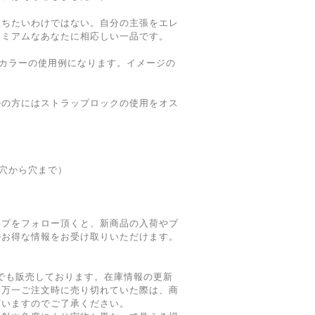
立ちたいわけではない。自分の主張をエレ
レミアムなあなたに相応しい一品です。
別カラーの使用例になります。イメージの
ルの方にはストラップロックの使用をオス
（穴から穴まで）
ショップをフォロー頂くと、新商品の入荷やブ
のお得な情報をお受け取りいただけます。
でも販売しております。在庫情報の更新
、万一ご注文時に売り切れていた際は、商
ざいますのでご了承ください。