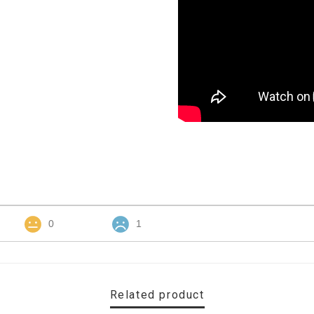
0
1
Related product