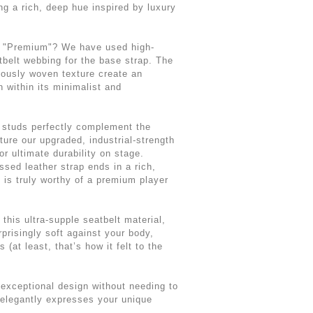
ng a rich, deep hue inspired by luxury
y "Premium"? We have used high-
tbelt webbing for the base strap. The
lously woven texture create an
 within its minimalist and
r studs perfectly complement the
ture our upgraded, industrial-strength
r ultimate durability on stage.
ssed leather strap ends in a rich,
e is truly worthy of a premium player
this ultra-supple seatbelt material,
prisingly soft against your body,
s (at least, that’s how it felt to the
exceptional design without needing to
elegantly expresses your unique