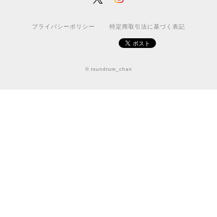
プライバシーポリシー
特定商取引法に基づく表記
© tsundrum_chan