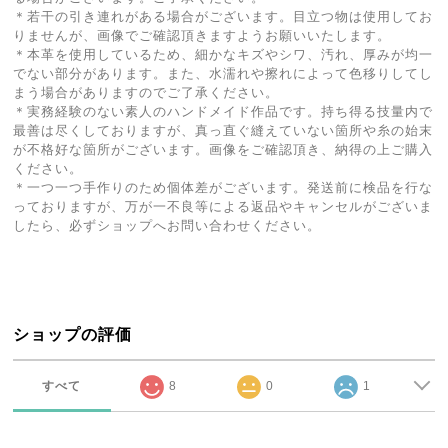
＊若干の引き連れがある場合がございます。目立つ物は使用してお
りませんが、画像でご確認頂きますようお願いいたします。
＊本革を使用しているため、細かなキズやシワ、汚れ、厚みが均一
でない部分があります。また、水濡れや擦れによって色移りしてし
まう場合がありますのでご了承ください。
＊実務経験のない素人のハンドメイド作品です。持ち得る技量内で
最善は尽くしておりますが、真っ直ぐ縫えていない箇所や糸の始末
が不格好な箇所がございます。画像をご確認頂き、納得の上ご購入
ください。
＊一つ一つ手作りのため個体差がございます。発送前に検品を行な
っておりますが、万が一不良等による返品やキャンセルがございま
したら、必ずショップへお問い合わせください。
ショップの評価
すべて
8
0
1