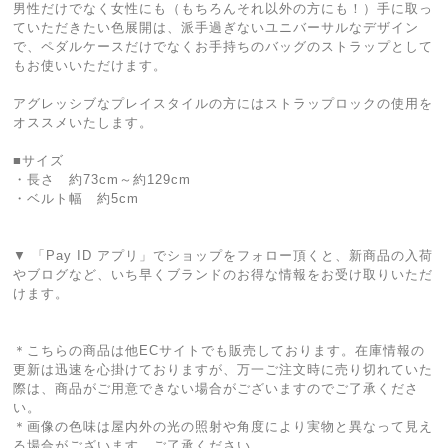
男性だけでなく女性にも（もちろんそれ以外の方にも！）手に取っ
ていただきたい色展開は、派手過ぎないユニバーサルなデザイン
で、ペダルケースだけでなくお手持ちのバッグのストラップとして
もお使いいただけます。
アグレッシブなプレイスタイルの方にはストラップロックの使用を
オススメいたします。
■サイズ
・長さ 約73cm～約129cm
・ベルト幅 約5cm
▼ 「Pay ID アプリ」でショップをフォロー頂くと、新商品の入荷
やブログなど、いち早くブランドのお得な情報をお受け取りいただ
けます。
＊こちらの商品は他ECサイトでも販売しております。在庫情報の
更新は迅速を心掛けておりますが、万一ご注文時に売り切れていた
際は、商品がご用意できない場合がございますのでご了承くださ
い。
＊画像の色味は屋内外の光の照射や角度により実物と異なって見え
る場合がございます。ご了承ください。